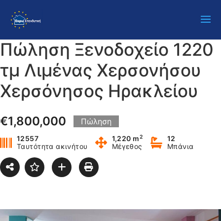
Πώληση Ξενοδοχείο 1220
τμ Λιμένας Χερσονήσου
Χερσόνησος Ηρακλείου
€1,800,000
Πώληση
2
12557
1,220 m
12
Ταυτότητα ακινήτου
Μέγεθος
Μπάνια