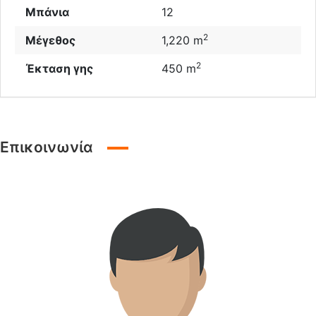
Μπάνια
12
2
Μέγεθος
1,220 m
2
Έκταση γης
450 m
Επικοινωνία