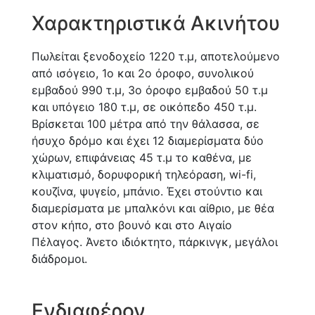
Χαρακτηριστικά Ακινήτου
Πωλείται ξενοδοχείο 1220 τ.μ, αποτελούμενο
από ισόγειο, 1ο και 2ο όροφο, συνολικού
εμβαδού 990 τ.μ, 3ο όροφο εμβαδού 50 τ.μ
και υπόγειο 180 τ.μ, σε οικόπεδο 450 τ.μ.
Βρίσκεται 100 μέτρα από την θάλασσα, σε
ήσυχο δρόμο και έχει 12 διαμερίσματα δύο
χώρων, επιφάνειας 45 τ.μ το καθένα, με
κλιματισμό, δορυφορική τηλεόραση, wi-fi,
κουζίνα, ψυγείο, μπάνιο. Έχει στούντιο και
διαμερίσματα με μπαλκόνι και αίθριο, με θέα
στον κήπο, στο βουνό και στο Αιγαίο
Πέλαγος. Άνετο ιδιόκτητο, πάρκινγκ, μεγάλοι
διάδρομοι.
Ενδιαφέρον