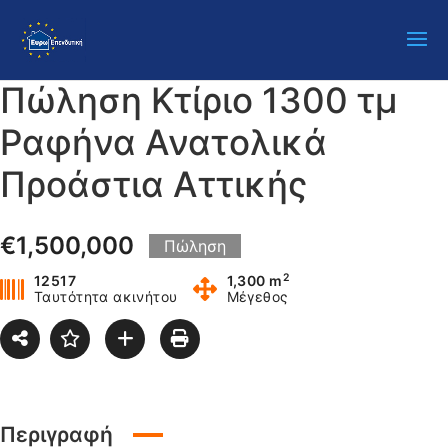
Πώληση Κτίριο 1300 τμ
Ραφήνα Ανατολικά
Προάστια Αττικής
€1,500,000
Πώληση
2
12517
1,300 m
Ταυτότητα ακινήτου
Μέγεθος
Περιγραφή