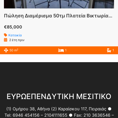
Πώληση Διαμέρισμα 50τμ Πλατεία Βικτωρίας Αττικής
€85,000
Κατοικία
2 έτη πριν
2
50 m
1
1
ΕΥΡΩΕΠΕΝΔΥΤΙΚΗ ΜΕΣΙΤΙΚΟ
(1) Ομήρου 38, Αθήνα (2) Καραίσκου 117, Πειραιάς ●
Tel: 6946 454156 – 2104111655 ● Fax: 210 3636546 –