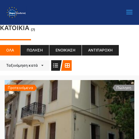
ΚΑΤΟΙΚΊΑ
(7)
ΌΛΑ
ΠΏΛΗΣΗ
ΕΝΟΙΚΊΑΣΗ
ΑΝΤΙΠΑΡΟΧΉ
Ταξινόμηση κατά
Προτεινόμενα
Πώληση