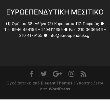
ΕΥΡΩΕΠΕΝΔΥΤΙΚΗ ΜΕΣΙΤΙΚΟ
(1) Ομήρου 38, Αθήνα (2) Καραίσκου 117, Πειραιάς ●
Tel: 6946 454156 – 2104111655 ● Fax: 210 3636546 –
210 4179155 ● info@euroependitiki.gr
Σχεδιάστηκε από
Elegant Themes
| Υποστηρίζεται
από
WordPress