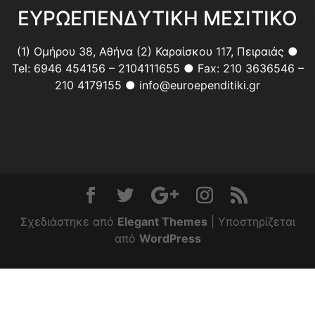
ΕΥΡΩΕΠΕΝΔΥΤΙΚΗ ΜΕΣΙΤΙΚΟ
(1) Ομήρου 38, Αθήνα (2) Καραίσκου 117, Πειραιάς ●
Tel: 6946 454156 – 2104111655 ● Fax: 210 3636546 –
210 4179155 ● info@euroependitiki.gr
Σχεδιάστηκε από
Elegant Themes
| Υποστηρίζεται
από
WordPress