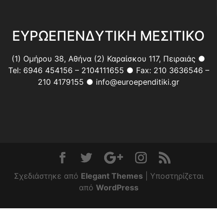
ΕΥΡΩΕΠΕΝΔΥΤΙΚΗ ΜΕΣΙΤΙΚΟ
(1) Ομήρου 38, Αθήνα (2) Καραίσκου 117, Πειραιάς ●
Tel: 6946 454156 – 2104111655 ● Fax: 210 3636546 –
210 4179155 ● info@euroependitiki.gr
Σχεδιάστηκε από
Elegant Themes
| Υποστηρίζεται
από
WordPress