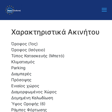
Χαρακτηριστικά Ακινήτου
Όροφος (1ος)
Όροφος (Ισόγειο)
Τύπος Κατασκευής (Μπετό)
Κλιματισμός
Parking
Διαμπερές
Πρόσοψης
Ενιαίος χώρος
Διαμορφωμένος Χώρος
Δομημένη Καλωδίωση
Ύψος Οροφής (6)
Ράμπες Φόρτωσης